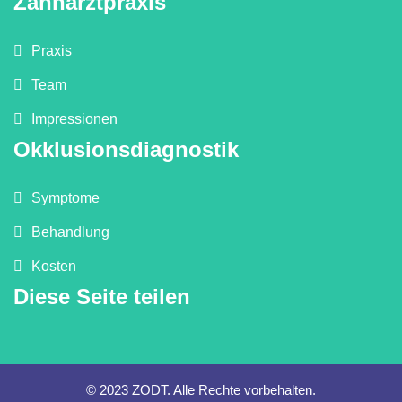
Zahnarztpraxis
Praxis
Team
Impressionen
Okklusionsdiagnostik
Symptome
Behandlung
Kosten
Diese Seite teilen
© 2023 ZODT. Alle Rechte vorbehalten.